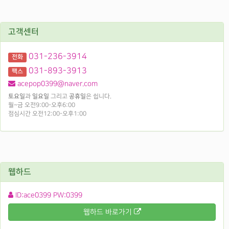
고객센터
031-236-3914
전화
031-893-3913
팩스
acepop0399@naver.com
토요일
과
일요일
그리고
공휴일
은 쉽니다.
월~금 오전9:00-오후6:00
점심시간 오전12:00-오후1:00
웹하드
ID:ace0399 PW:0399
웹하드 바로가기