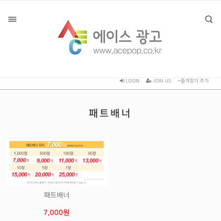
LOGIN
JOIN US
+즐겨찾기 추가
패트배너
패트배너
7,000원