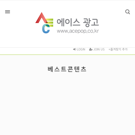
LOGIN
JOIN US
+즐겨찾기 추가
베스트콘텐츠