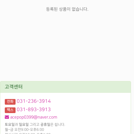
등록된 상품이 없습니다.
고객센터
031-236-3914
전화
031-893-3913
팩스
acepop0399@naver.com
토요일
과
일요일
그리고
공휴일
은 쉽니다.
월~금 오전9:00-오후6:00