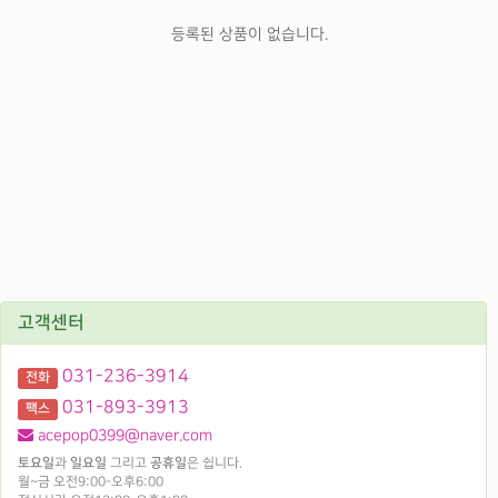
등록된 상품이 없습니다.
고객센터
031-236-3914
전화
031-893-3913
팩스
acepop0399@naver.com
토요일
과
일요일
그리고
공휴일
은 쉽니다.
월~금 오전9:00-오후6:00