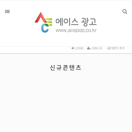
LOGIN
JOIN US
+즐겨찾기 추가
신규콘텐츠