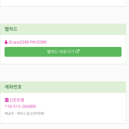
웹하드
ID:ace0399 PW:0399
웹하드 바로가기
계좌번호
신한은행
110-513-284000
예금주 : 에이스광고(박희복)