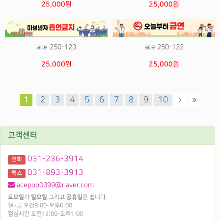
25,000원
25,000원
ace 250-123
ace 250-122
25,000원
25,000원
1
2
3
4
5
6
7
8
9
10
고객센터
031-236-3914
전화
031-893-3913
팩스
acepop0399@naver.com
토요일
과
일요일
그리고
공휴일
은 쉽니다.
월~금 오전9:00-오후6:00
점심시간 오전12:00-오후1:00