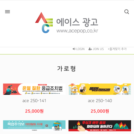
LOGIN
JOIN US
+즐겨찾기 추가
가로형
ace 250-141
ace 250-140
25,000원
25,000원