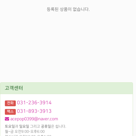
등록된 상품이 없습니다.
고객센터
031-236-3914
전화
031-893-3913
팩스
acepop0399@naver.com
토요일
과
일요일
그리고
공휴일
은 쉽니다.
월~금 오전9:00-오후6:00