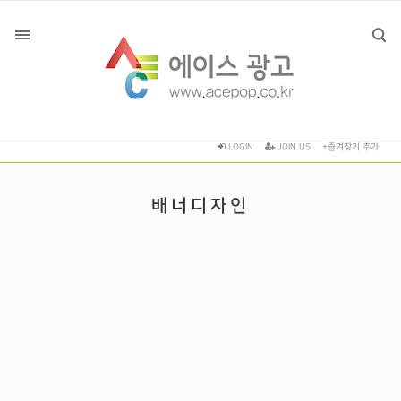
LOGIN
JOIN US
+즐겨찾기 추가
배너디자인