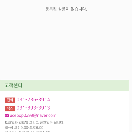
등록된 상품이 없습니다.
고객센터
031-236-3914
전화
031-893-3913
팩스
acepop0399@naver.com
토요일
과
일요일
그리고
공휴일
은 쉽니다.
월~금 오전9:00-오후6:00