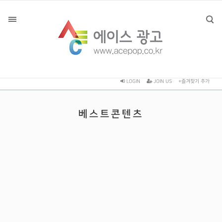
LOGIN
JOIN US
+즐겨찾기 추가
베스트콘텐츠