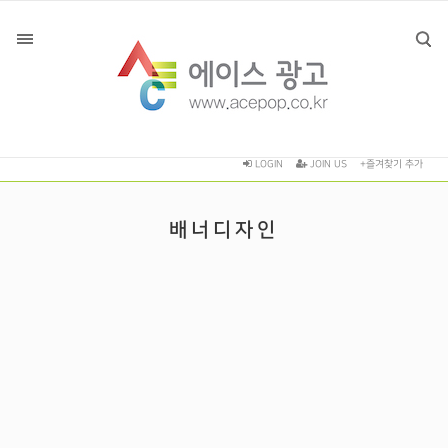
LOGIN
JOIN US
+즐겨찾기 추가
배너디자인