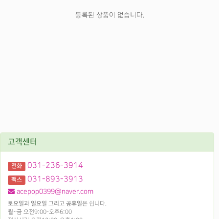
등록된 상품이 없습니다.
고객센터
031-236-3914
전화
031-893-3913
팩스
acepop0399@naver.com
토요일
과
일요일
그리고
공휴일
은 쉽니다.
월~금 오전9:00-오후6:00