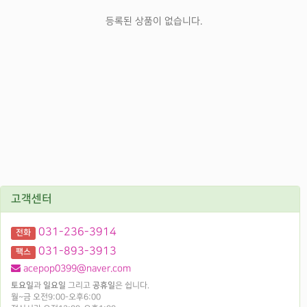
등록된 상품이 없습니다.
고객센터
031-236-3914
전화
031-893-3913
팩스
acepop0399@naver.com
토요일
과
일요일
그리고
공휴일
은 쉽니다.
월~금 오전9:00-오후6:00