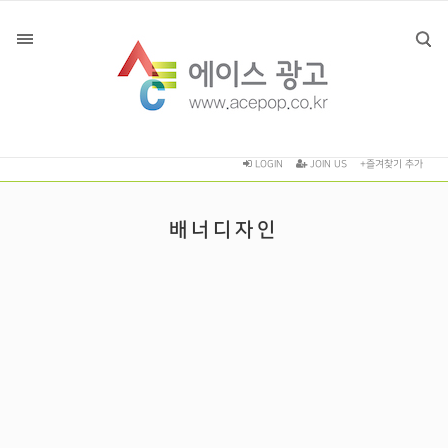
LOGIN
JOIN US
+즐겨찾기 추가
배너디자인