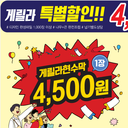
LOGIN
JOIN US
+즐겨찾기 추가
주문하기
시안보기