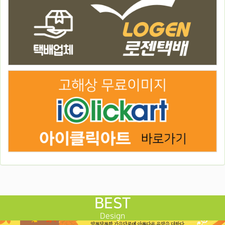
BEST
Design