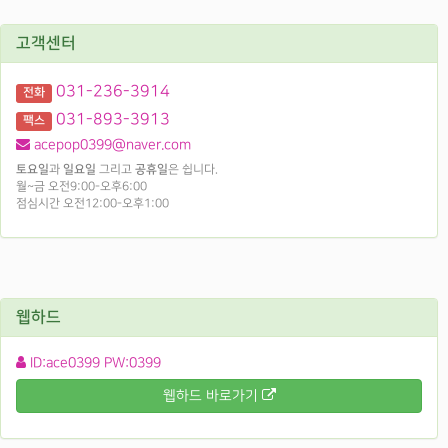
고객센터
031-236-3914
전화
031-893-3913
팩스
acepop0399@naver.com
토요일
과
일요일
그리고
공휴일
은 쉽니다.
월~금 오전9:00-오후6:00
점심시간 오전12:00-오후1:00
웹하드
ID:ace0399 PW:0399
웹하드 바로가기