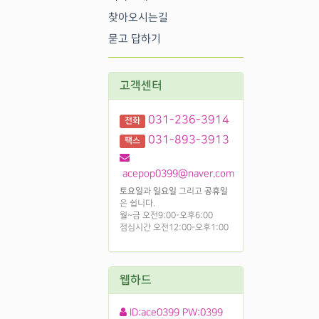
찾아오시는길
묻고 답하기
고객센터
031-236-3914
전화
031-893-3913
팩스
acepop0399@naver.com
토요일
과
일요일
그리고
공휴일
은 쉽니다.
월~금 오전9:00-오후6:00
점심시간 오전12:00-오후1:00
웹하드
ID:ace0399 PW:0399