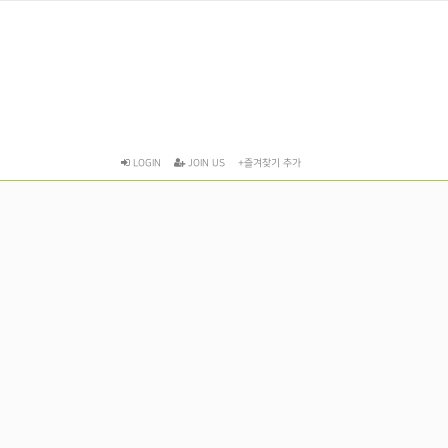
LOGIN
JOIN US
+즐겨찾기 추가