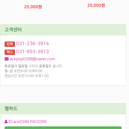
25,000원
25,000원
고객센터
031-236-3914
전화
031-893-3913
팩스
acepop0399@naver.com
토요일
과
일요일
그리고
공휴일
은 쉽니다.
월~금 오전9:00-오후6:00
점심시간 오전12:00-오후1:00
웹하드
ID:ace0399 PW:0399