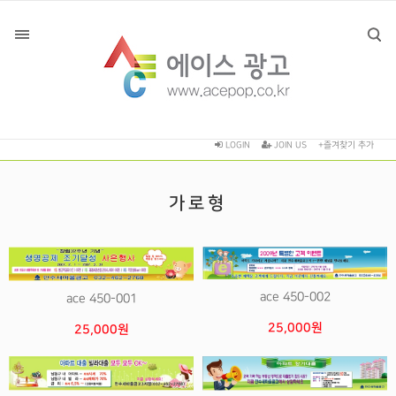
LOGIN
JOIN US
+즐겨찾기 추가
가로형
ace 450-002
ace 450-001
25,000원
25,000원