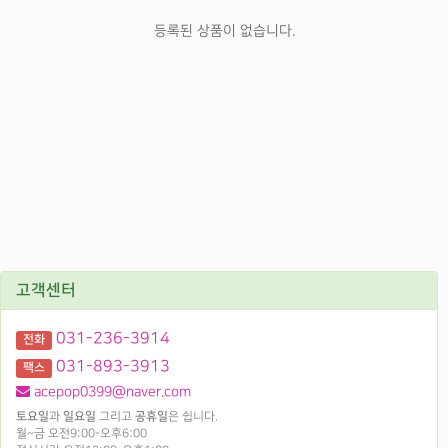
등록된 상품이 없습니다.
고객센터
031-236-3914
전화
031-893-3913
팩스
acepop0399@naver.com
토요일
과
일요일
그리고
공휴일
은 쉽니다.
월~금 오전9:00-오후6:00