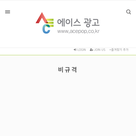
LOGIN
JOIN US
+즐겨찾기 추가
비규격