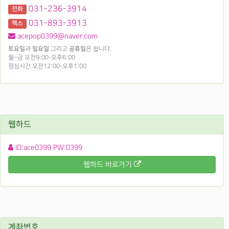
031-236-3914
전화
031-893-3913
팩스
acepop0399@naver.com
토요일
과
일요일
그리고
공휴일
은 쉽니다.
월~금 오전9:00-오후6:00
점심시간 오전12:00-오후1:00
웹하드
ID:ace0399 PW:0399
웹하드 바로가기
계좌번호