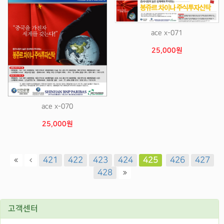
ace x-071
25,000원
ace x-070
25,000원
421
422
423
424
425
426
427
428
고객센터