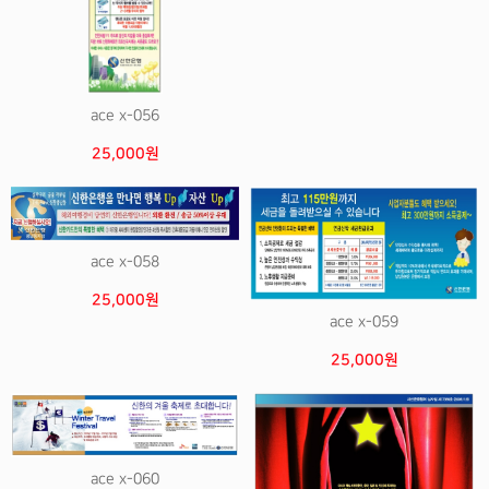
ace x-056
25,000원
ace x-058
25,000원
ace x-059
25,000원
ace x-060